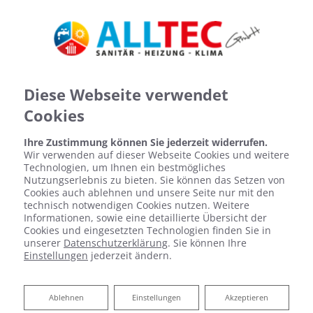
Diese Webseite verwendet
Cookies
Ihre Zustimmung können Sie jederzeit widerrufen.
Wir verwenden auf dieser Webseite Cookies und weitere
Technologien, um Ihnen ein bestmögliches
Nutzungserlebnis zu bieten. Sie können das Setzen von
Cookies auch ablehnen und unsere Seite nur mit den
technisch notwendigen Cookies nutzen. Weitere
Informationen, sowie eine detaillierte Übersicht der
Badsanierung:
Cookies und eingesetzten Technologien finden Sie in
unserer
Datenschutzerklärung
. Sie können Ihre
Einstellungen
jederzeit ändern.
Wir machen Ihren Traum vom neuen Bad
perfekt.
Ablehnen
Ablehnen
Einstellungen
Akzeptieren