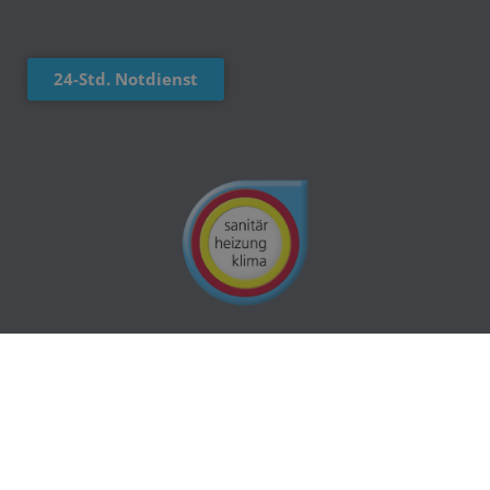
24-Std. Notdienst
Impressum
Datenschutz
Kontakt