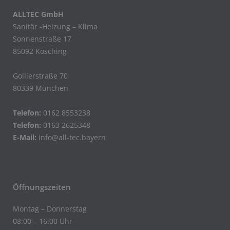
ALLTEC GmbH
Sanitär -Heizung – Klima
Sonnenstraße 17
85092 Kösching
Gollierstraße 70
80339 München
Telefon:
0162 8553238
Telefon:
0163 2625348
E-Mail:
info@all-tec.bayern
Öffnungszeiten
Montag – Donnerstag
08:00 – 16:00 Uhr