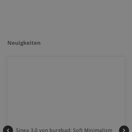
Neuigkeiten
Sinea 3.0 von burgbad: Soft Minimalism