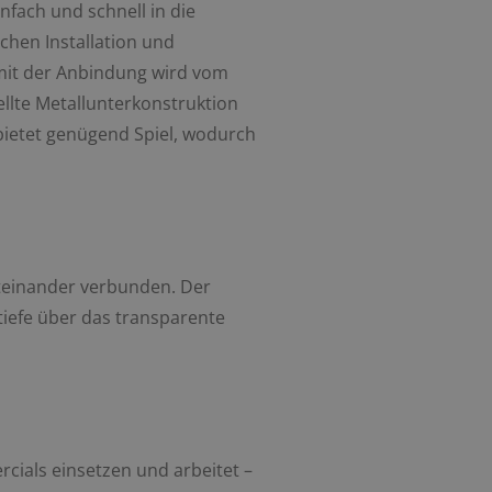
fach und schnell in die
chen Installation und
 mit der Anbindung wird vom
lte Metallunterkonstruktion
ietet genügend Spiel, wodurch
teinander verbunden. Der
ktiefe über das transparente
cials einsetzen und arbeitet –