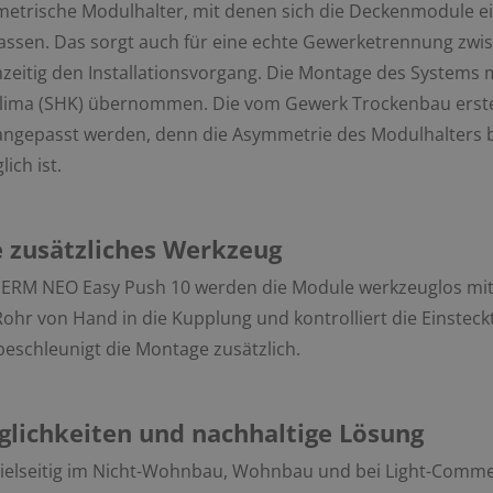
etrische Modulhalter, mit denen sich die Deckenmodule ein
assen. Das sorgt auch für eine echte Gewerketrennung zwis
hzeitig den Installationsvorgang. Die Montage des Systems
Klima (SHK) übernommen. Die vom Gewerk Trockenbau erstel
angepasst werden, denn die Asymmetrie des Modulhalters b
ich ist.
 zusätzliches Werkzeug
ERM NEO Easy Push 10 werden die Module werkzeuglos mi
 Rohr von Hand in die Kupplung und kontrolliert die Einstec
eschleunigt die Montage zusätzlich.
öglichkeiten und nachhaltige Lösung
 vielseitig im Nicht-Wohnbau, Wohnbau und bei Light-Commer