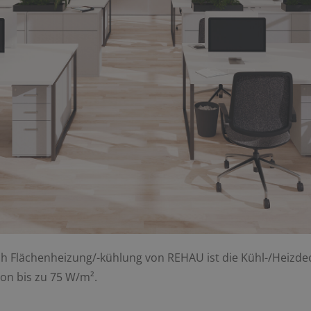
ich Flächenheizung/-kühlung von REHAU ist die Kühl-/Hei
von bis zu 75 W/m².